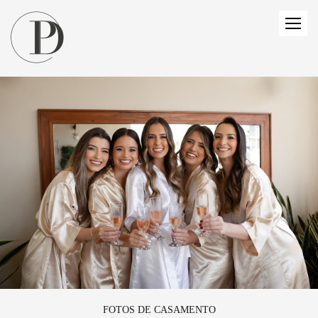
FOTOS DE CASAMENTO