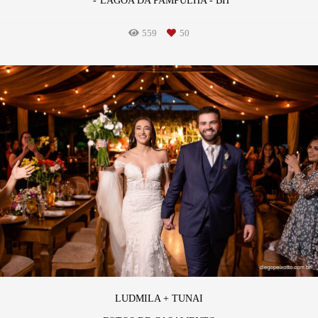
LAGOA DA PAMPULHA - BH
559
50
LUDMILA + TUNAI