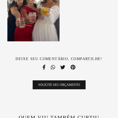
DEIXE SEU COMENTÁRIO, COMPARTILHE!
SOLICITE SEU ORÇAMENTO
QUEM VIU TAMBÉM CURTIU