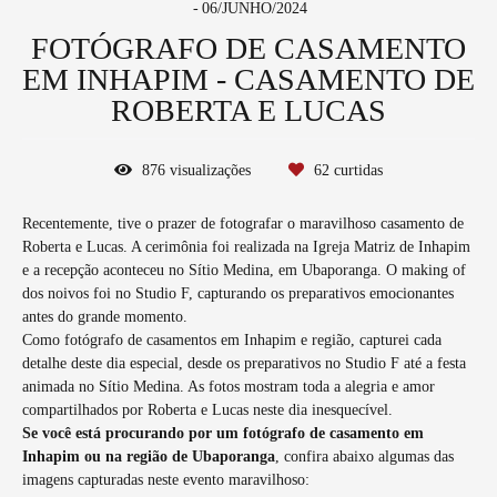
06/JUNHO/2024
FOTÓGRAFO DE CASAMENTO
EM INHAPIM - CASAMENTO DE
ROBERTA E LUCAS
876
visualizações
62
curtidas
Recentemente, tive o prazer de fotografar o maravilhoso casamento de
Roberta e Lucas. A cerimônia foi realizada na Igreja Matriz de Inhapim
e a recepção aconteceu no Sítio Medina, em Ubaporanga. O making of
dos noivos foi no Studio F, capturando os preparativos emocionantes
antes do grande momento.
Como fotógrafo de casamentos em Inhapim e região, capturei cada
detalhe deste dia especial, desde os preparativos no Studio F até a festa
animada no Sítio Medina. As fotos mostram toda a alegria e amor
compartilhados por Roberta e Lucas neste dia inesquecível.
Se você está procurando por um fotógrafo de casamento em
Inhapim ou na região de Ubaporanga
, confira abaixo algumas das
imagens capturadas neste evento maravilhoso: