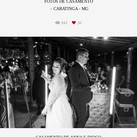
FOTOS DE CASAMENTO
CARATINGA - MG
943
36