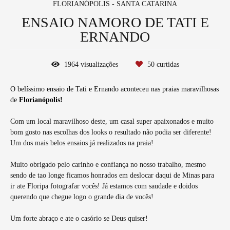
FLORIANÓPOLIS - SANTA CATARINA
ENSAIO NAMORO DE TATI E
ERNANDO
1964
visualizações
50
curtidas
O belíssimo ensaio de Tati e Ernando aconteceu nas praias maravilhosas
de
Florianópolis!
Com um local maravilhoso deste, um casal super apaixonados e muito
bom gosto nas escolhas dos looks o resultado não podia ser diferente!
Um dos mais belos ensaios já realizados na praia!
Muito obrigado pelo carinho e confiança no nosso trabalho, mesmo
sendo de tao longe ficamos honrados em deslocar daqui de Minas para
ir ate Floripa fotografar vocês! Já estamos com saudade e doidos
querendo que chegue logo o grande dia de vocês!
Um forte abraço e ate o casório se Deus quiser!