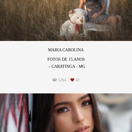
MARIA CAROLINA
FOTOS DE 15 ANOS
CARATINGA - MG
5264
47