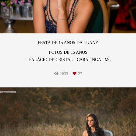
FESTA DE 15 ANOS DA LUANY
FOTOS DE 15 ANOS
PALÁCIO DE CRISTAL - CARATINGA - MG
1033
27